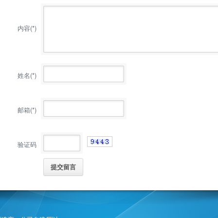
内容(*)
姓名(*)
邮箱(*)
验证码