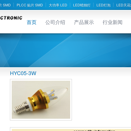
片 SMD
PLCC 贴片 SMD
大功率 LED
LED蜡烛灯
LED灯泡
LED天花
首页
公司介绍
产品展示
行业新闻
HYC05-3W