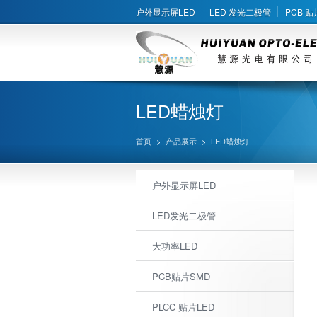
户外显示屏LED
LED 发光二极管
PCB 贴
LED蜡烛灯
首页
>
产品展示
>
LED蜡烛灯
户外显示屏LED
LED发光二极管
大功率LED
PCB贴片SMD
PLCC 贴片LED