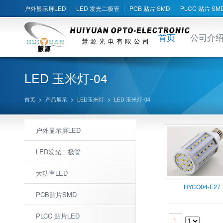
户外显示屏LED
LED 发光二极管
PCB 贴片 SMD
PLCC 贴片 SM
首页
公司介
LED 玉米灯-04
首页
>
产品展示
>
LED玉米灯
>
LED 玉米灯-04
户外显示屏LED
LED发光二极管
大功率LED
HYCO04-E27
PCB贴片SMD
PLCC 贴片LED
1