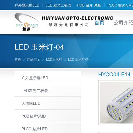
户外显示屏LED
LED 发光二极管
PCB 贴片 SMD
PLCC 贴片 SM
首页
公司介
LED 玉米灯-04
首页
>
产品展示
>
LED玉米灯
>
LED 玉米灯-04
HYCO04-E14
户外显示屏LED
LED发光二极管
大功率LED
PCB贴片SMD
PLCC 贴片LED