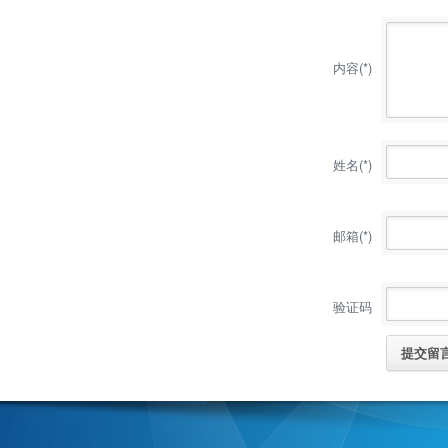
内容(*)
姓名(*)
邮箱(*)
验证码