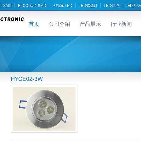
片 SMD
PLCC 贴片 SMD
大功率 LED
LED蜡烛灯
LED灯泡
LED天花
首页
公司介绍
产品展示
行业新闻
HYCE02-3W