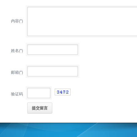
内容(*)
姓名(*)
邮箱(*)
验证码