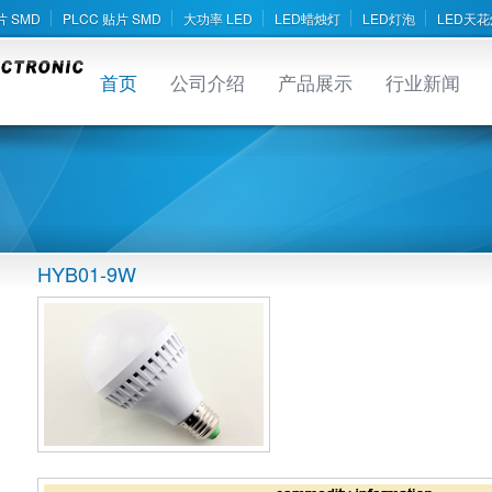
片 SMD
PLCC 贴片 SMD
大功率 LED
LED蜡烛灯
LED灯泡
LED天花
首页
公司介绍
产品展示
行业新闻
HYB01-9W