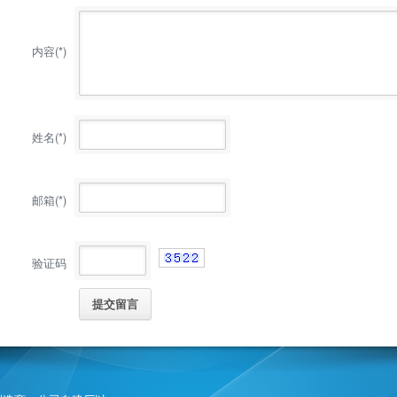
内容(*)
姓名(*)
邮箱(*)
验证码